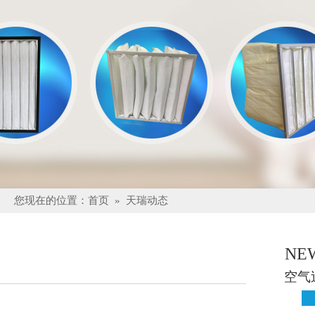
您现在的位置：
首页
»
天瑞动态
NE
空气