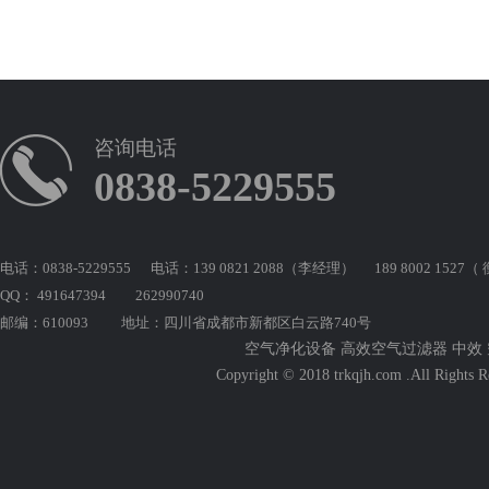
咨询电话
0838-5229555
电话：0838-5229555 电话：139 0821 2088（李经理） 189 8002 1527
QQ： 491647394 262990740
邮编：610093 地址：四川省成都市新都区白云路740号
空气净化设备 高效空气过滤器 中效
Copyright © 2018 trkqjh.com .All Righ