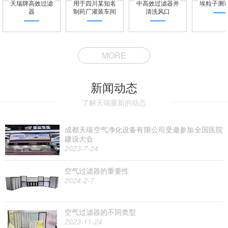
天瑞牌高效过滤
用于四川某知名
中高效过滤器并
埃粒子测
器
制药厂灌装车间
清洗风口
MORE
新闻动态
了解天瑞最新的动态
成都天瑞空气净化设备有限公司受邀参加全国医院
建设大会
2023-7-24
空气过滤器的重要性
2024-2-7
空气过滤器的不同类型
2023-11-24